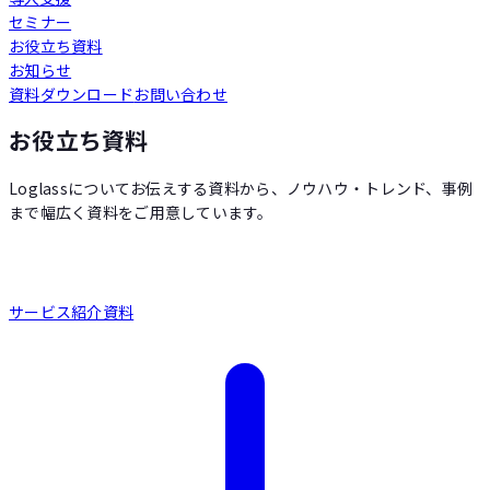
セミナー
Loglass 人員計画
お役立ち資料
お知らせ
資料ダウンロード
お問い合わせ
Loglass 設備投資計画
お役立ち資料
Loglassについてお伝えする資料から、ノウハウ・トレンド、事例
まで幅広く資料をご用意しています。
サービス紹介資料