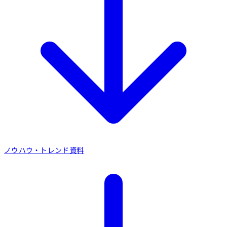
Loglass AI IR
ノウハウ・トレンド資料