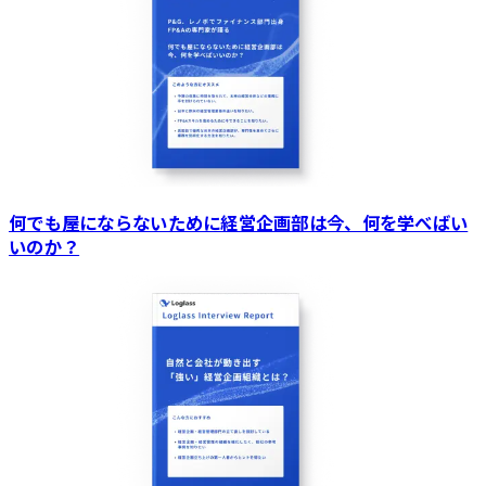
何でも屋にならないために経営企画部は今、何を学べばい
いのか？