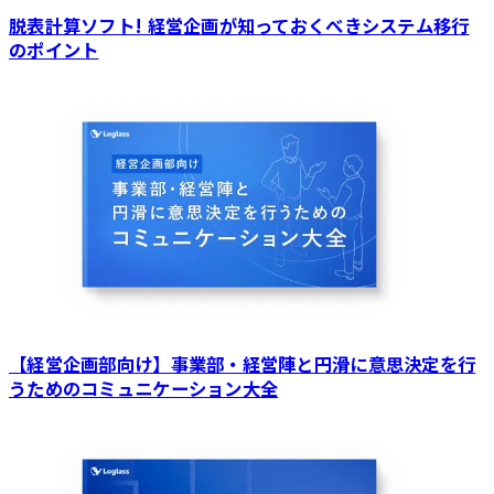
脱表計算ソフト! 経営企画が知っておくべきシステム移行
のポイント
【経営企画部向け】事業部・経営陣と円滑に意思決定を行
うためのコミュニケーション大全