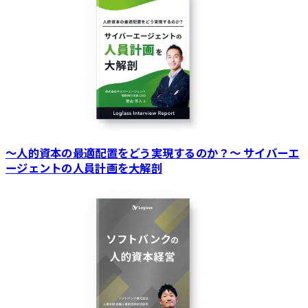
～人的資本の最適配置をどう実現するのか？～ サイバーエ
ージェントの人員計画を大解剖