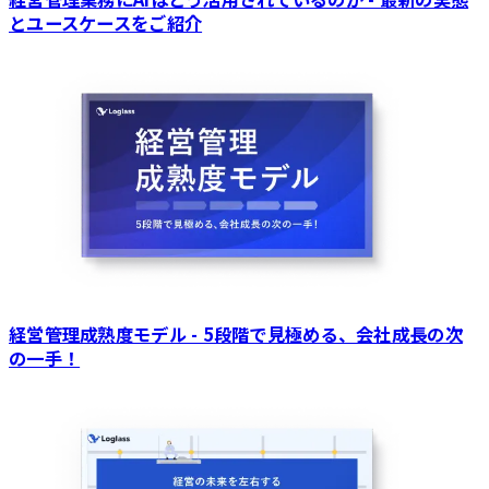
とユースケースをご紹介
経営管理成熟度モデル - 5段階で見極める、会社成長の次
の一手！