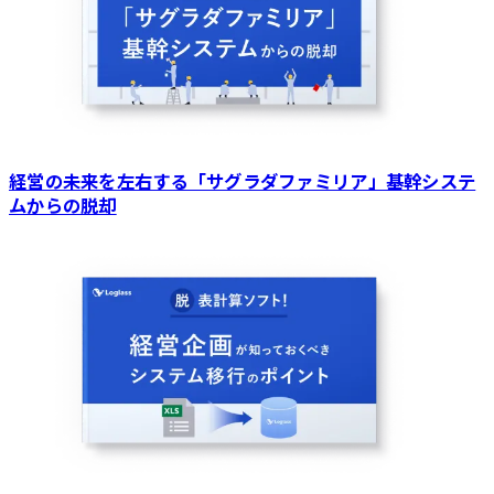
経営の未来を左右する「サグラダファミリア」基幹システ
ムからの脱却