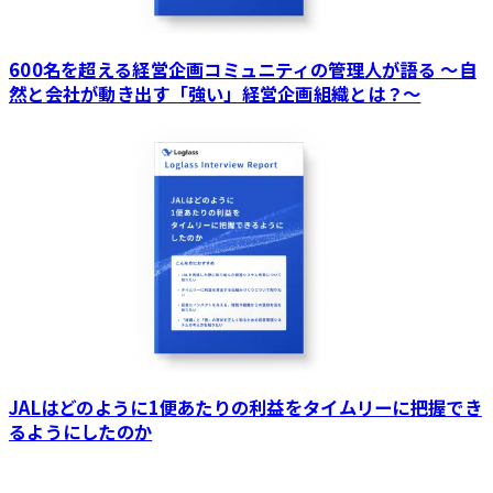
600名を超える経営企画コミュニティの管理人が語る ～自
然と会社が動き出す「強い」経営企画組織とは？～
JALはどのように1便あたりの利益をタイムリーに把握でき
るようにしたのか