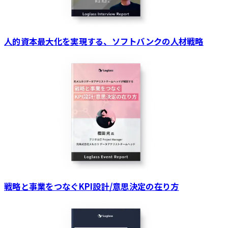
人的資本最大化を実現する、ソフトバンクの人材戦略
戦略と事業をつなぐKPI設計/意思決定の在り方