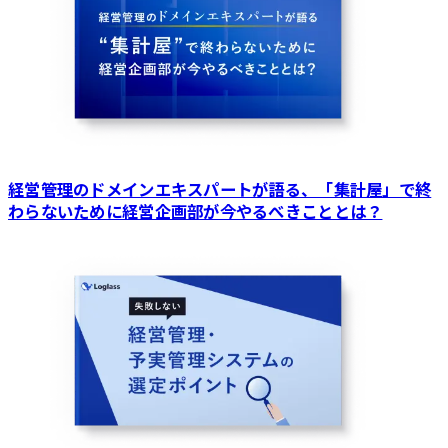
経営管理のドメインエキスパートが語る、「集計屋」で終
わらないために経営企画部が今やるべきこととは？