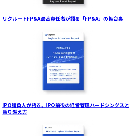
リクルートFP&A最高責任者が語る「FP&A」の舞台裏
IPO請負人が語る、IPO前後の経営管理ハードシングスと
乗り越え方