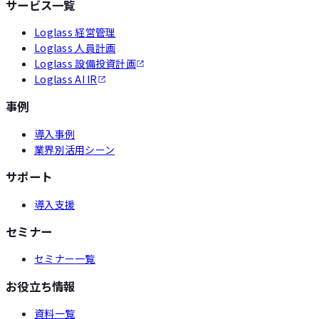
サービス一覧
Loglass 経営管理
Loglass 人員計画
Loglass 設備投資計画
Loglass AI IR
事例
導入事例
業界別活用シーン
サポート
導入支援
セミナー
セミナー一覧
お役立ち情報
資料一覧