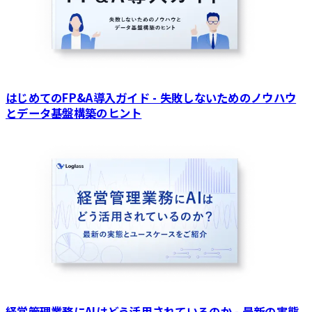
はじめてのFP&A導入ガイド - 失敗しないためのノウハウ
とデータ基盤構築のヒント
経営管理業務にAIはどう活用されているのか - 最新の実態