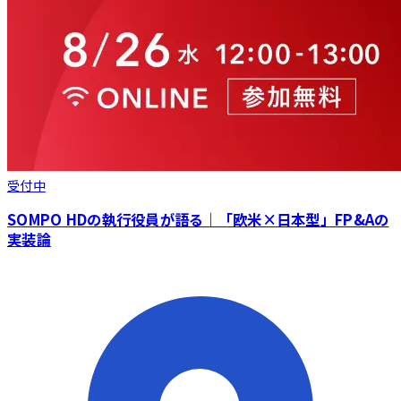
受付中
SOMPO HDの執行役員が語る｜「欧米×日本型」FP&Aの
実装論