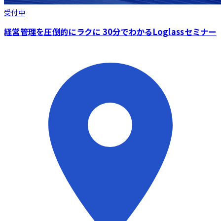
受付中
経営管理を圧倒的にラクに 30分でわかるLoglassセミナー