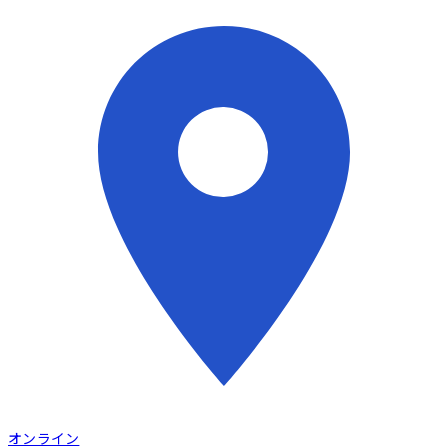
オンライン