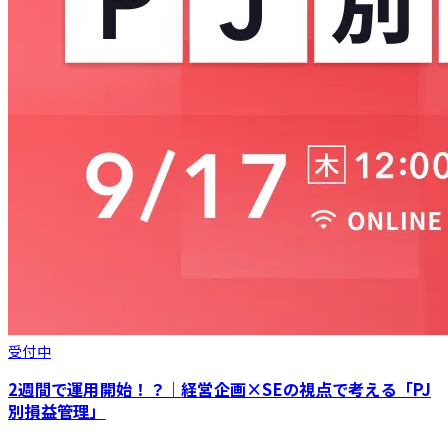
受付中
2週間で運用開始！？｜経営企画×SEの視点で考える「PJ
別損益管理」