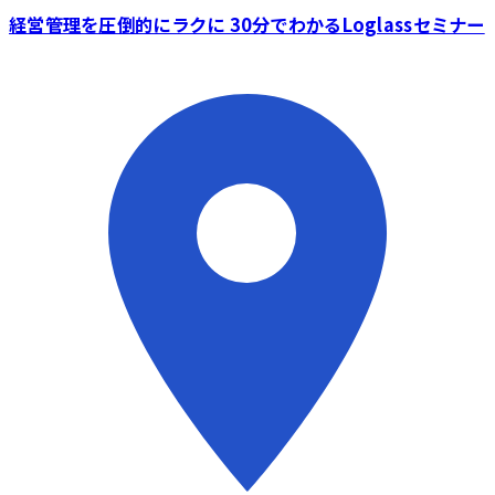
経営管理を圧倒的にラクに 30分でわかるLoglassセミナー