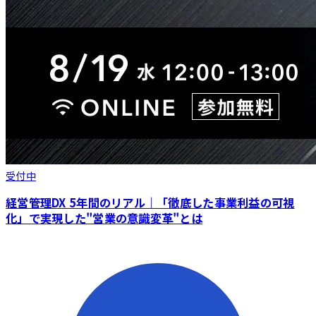
受付中
経営管理DX 5年間のリアル｜「徹底した事業利益の可視
化」で実現した"営業の意識変革"とは