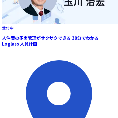
受付中
人件費の予実管理がサクサクできる 30分でわかる
Loglass 人員計画