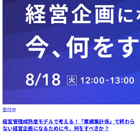
受付中
経営管理成熟度モデルで考える！「業績集計係」で終わら
ない経営企画になるために今、何をすべきか？