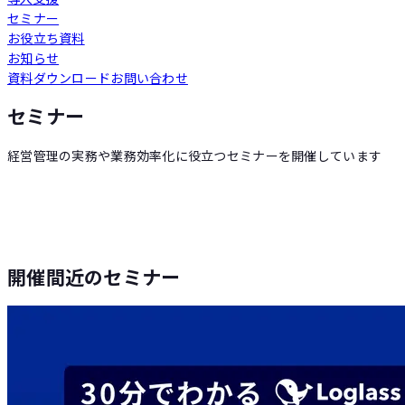
セミナー
Loglass 人員計画
お役立ち資料
お知らせ
資料ダウンロード
お問い合わせ
Loglass 設備投資計画
セミナー
経営管理の実務や業務効率化に役立つセミナーを開催しています
開催間近のセミナー