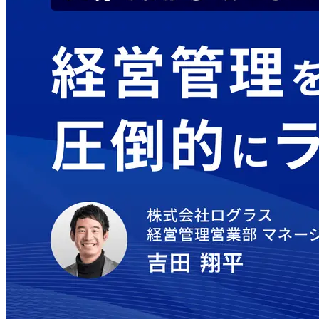
Loglass AI IR