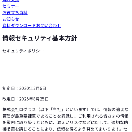
セミナー
Loglass 人員計画
お役立ち資料
お知らせ
資料ダウンロード
お問い合わせ
Loglass 設備投資計画
情報セキュリティ基本方針
セキュリティポリシー
制定日：2020年2月6日
改定日：2025年8月25日
株式会社ログラス（以下「当社」といいます）では、情報の適切な
管理が最重要課題であることを認識し、ご利用される皆さまの情報
を厳密に取り扱うとともに、漏えいリスクなどに対して、適切な防
御措置を講じることにより、信頼を得るよう努めてまいります。セ