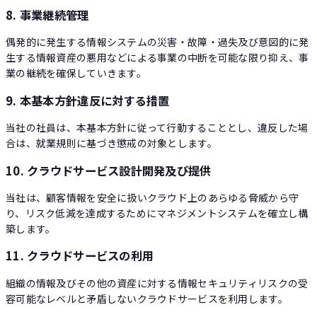
8. 事業継続管理
偶発的に発生する情報システムの災害・故障・過失及び意図的に発
生する情報資産の悪用などによる事業の中断を可能な限り抑え、事
業の継続を確保していきます。
9. 本基本方針違反に対する措置
当社の社員は、本基本方針に従って行動することとし、違反した場
合は、就業規則に基づき懲戒の対象とします。
10. クラウドサービス設計開発及び提供
当社は、顧客情報を安全に扱いクラウド上のあらゆる脅威から守
り、リスク低減を達成するためにマネジメントシステムを確立し構
築します。
11. クラウドサービスの利用
組織の情報及びその他の資産に対する情報セキュリティリスクの受
容可能なレベルと矛盾しないクラウドサービスを利用します。