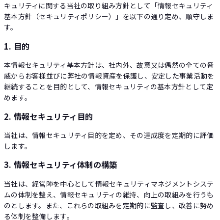
キュリティに関する当社の取り組み方針として「情報セキュリティ
基本方針（セキュリティポリシー）」を以下の通り定め、順守しま
す。
1. 目的
本情報セキュリティ基本方針は、社内外、故意又は偶然の全ての脅
Loglass AI IR
威からお客様並びに弊社の情報資産を保護し、安定した事業活動を
継続することを目的として、情報セキュリティの基本方針として定
めます。
2. 情報セキュリティ目的
当社は、情報セキュリティ目的を定め、その達成度を定期的に評価
します。
3. 情報セキュリティ体制の構築
当社は、経営陣を中心として情報セキュリティマネジメントシステ
ムの体制を整え、情報セキュリティの維持、向上の取組みを行うも
のとします。また、これらの取組みを定期的に監査し、改善に努め
る体制を整備します。