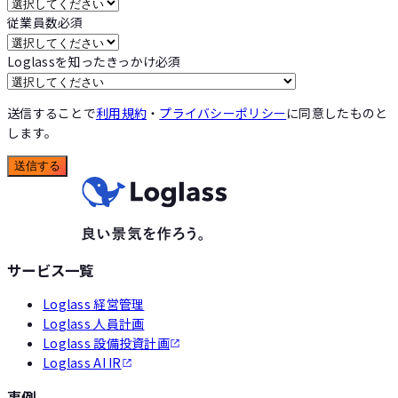
従業員数
必須
Loglassを知ったきっかけ
必須
送信することで
利用規約
・
プライバシーポリシー
に同意したものと
します。
送信する
サービス一覧
Loglass 経営管理
Loglass 人員計画
Loglass 設備投資計画
Loglass AI IR
事例