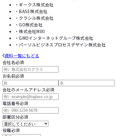
・
ギークス株式会社
・
BASE株式会社
・
クラシル株式会社
・
GO株式会社
・
株式会社MIXI
・
GMOインターネットグループ株式会社
・
パーソルビジネスプロセスデザイン株式会社
資料一覧にもどる
会社名
必須
お名前
必須
会社のメールアドレス
必須
電話番号
必須
部署区分
必須
役職
必須