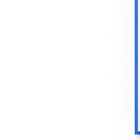
Loglass AI IR