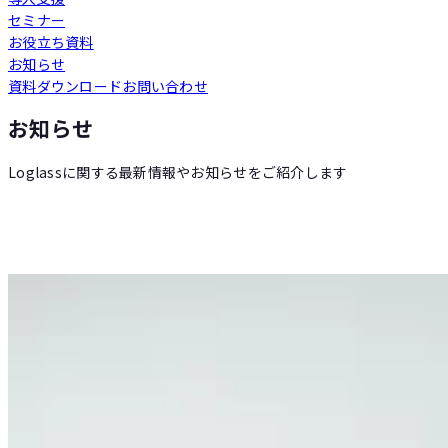
セミナー
Loglass 人員計画
お役立ち資料
お知らせ
資料ダウンロード
お問い合わせ
Loglass 設備投資計画
お知らせ
Loglassに関する最新情報やお知らせをご紹介します