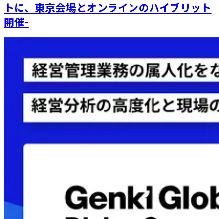
トに、東京会場とオンラインのハイブリット
開催-