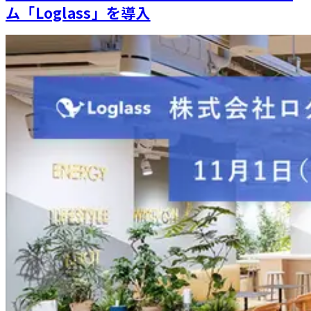
ム「Loglass」を導入