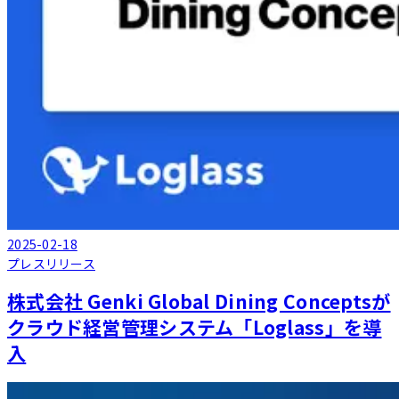
2025-02-18
プレスリリース
株式会社 Genki Global Dining Conceptsが
クラウド経営管理システム「Loglass」を導
入