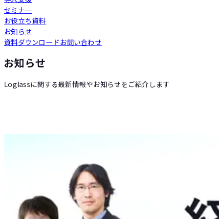
セミナー
Loglass 人員計画
お役立ち資料
お知らせ
資料ダウンロード
お問い合わせ
Loglass 設備投資計画
お知らせ
Loglassに関する最新情報やお知らせをご紹介します