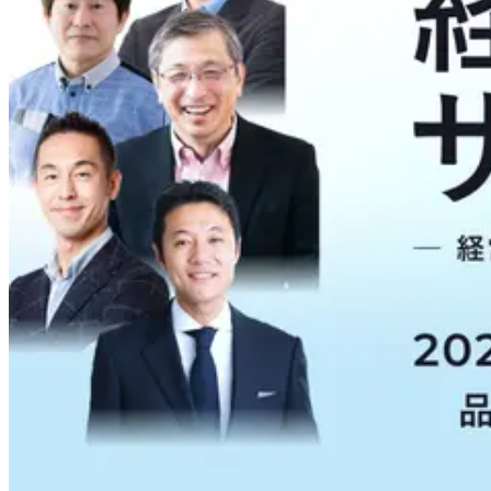
Loglass AI IR