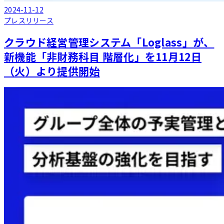
2024-11-12
プレスリリース
クラウド経営管理システム「Loglass」が、
新機能「非財務科目 階層化」を11月12日
（火）より提供開始