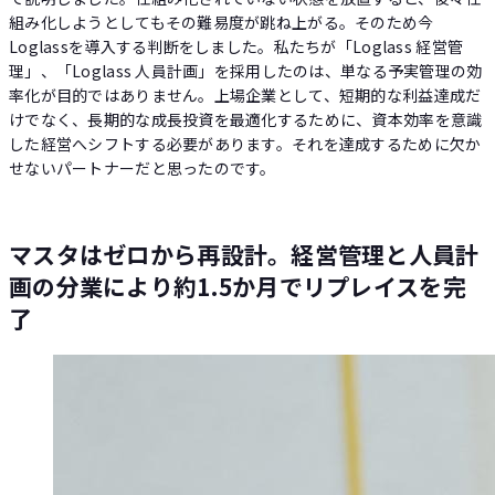
組み化しようとしてもその難易度が跳ね上がる。そのため今
Loglassを導入する判断をしました。私たちが「Loglass 経営管
理」、「Loglass 人員計画」を採用したのは、単なる予実管理の効
率化が目的ではありません。上場企業として、短期的な利益達成だ
けでなく、長期的な成長投資を最適化するために、資本効率を意識
した経営へシフトする必要があります。それを達成するために欠か
せないパートナーだと思ったのです。
マスタはゼロから再設計。経営管理と人員計
画の分業により約1.5か月でリプレイスを完
了