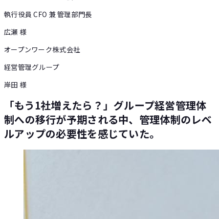
執行役員 CFO 兼 管理部門長
広瀬 様
オープンワーク株式会社
経営管理グループ
岸田 様
「もう1社増えたら？」グループ経営管理体
制への移行が予期される中、管理体制のレベ
ルアップの必要性を感じていた。