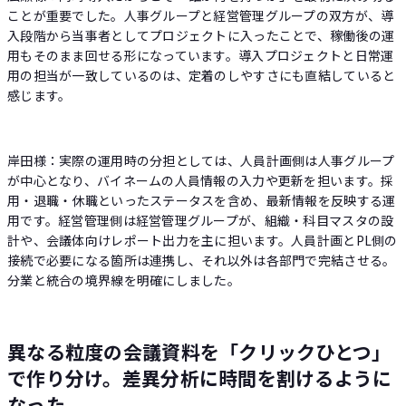
ことが重要でした。人事グループと経営管理グループの双方が、導
入段階から当事者としてプロジェクトに入ったことで、稼働後の運
用もそのまま回せる形になっています。導入プロジェクトと日常運
用の担当が一致しているのは、定着のしやすさにも直結していると
感じます。
岸田様：実際の運用時の分担としては、人員計画側は人事グループ
が中心となり、バイネームの人員情報の入力や更新を担います。採
用・退職・休職といったステータスを含め、最新情報を反映する運
用です。経営管理側は経営管理グループが、組織・科目マスタの設
計や、会議体向けレポート出力を主に担います。人員計画とPL側の
接続で必要になる箇所は連携し、それ以外は各部門で完結させる。
分業と統合の境界線を明確にしました。
異なる粒度の会議資料を「クリックひとつ」
で作り分け。差異分析に時間を割けるように
なった