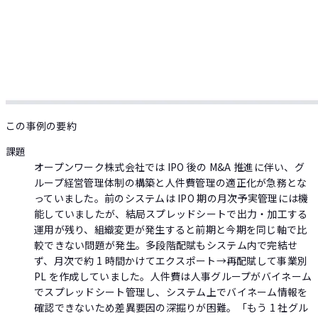
この事例の要約
課題
オープンワーク株式会社では IPO 後の M&A 推進に伴い、グ
ループ経営管理体制の構築と人件費管理の適正化が急務とな
っていました。前のシステムは IPO 期の月次予実管理には機
能していましたが、結局スプレッドシートで出力・加工する
運用が残り、組織変更が発生すると前期と今期を同じ軸で比
較できない問題が発生。多段階配賦もシステム内で完結せ
ず、月次で約 1 時間かけてエクスポート→再配賦して事業別
PL を作成していました。人件費は人事グループがバイネーム
でスプレッドシート管理し、システム上でバイネーム情報を
確認できないため差異要因の深掘りが困難。「もう 1 社グル