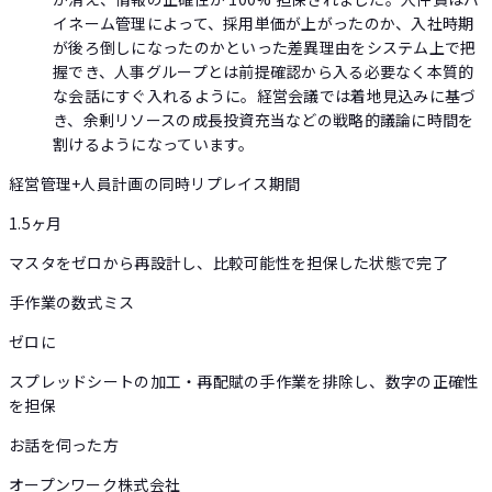
イネーム管理によって、採用単価が上がったのか、入社時期
が後ろ倒しになったのかといった差異理由をシステム上で把
握でき、人事グループとは前提確認から入る必要なく本質的
な会話にすぐ入れるように。経営会議では着地見込みに基づ
き、余剰リソースの成長投資充当などの戦略的議論に時間を
割けるようになっています。
経営管理+人員計画の同時リプレイス期間
1.5ヶ月
マスタをゼロから再設計し、比較可能性を担保した状態で完了
手作業の数式ミス
ゼロに
スプレッドシートの加工・再配賦の手作業を排除し、数字の正確性
を担保
お話を伺った方
オープンワーク株式会社