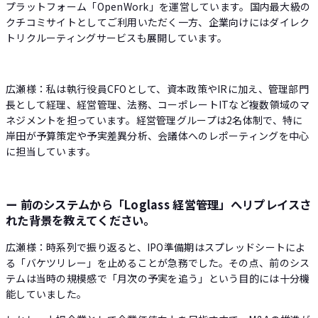
プラットフォーム「OpenWork」を運営しています。国内最大級の
クチコミサイトとしてご利用いただく一方、企業向けにはダイレク
トリクルーティングサービスも展開しています。
広瀬様：私は執行役員CFOとして、資本政策やIRに加え、管理部門
長として経理、経営管理、法務、コーポレートITなど複数領域のマ
ネジメントを担っています。経営管理グループは2名体制で、特に
岸田が予算策定や予実差異分析、会議体へのレポーティングを中心
に担当しています。
ー 前のシステムから「Loglass 経営管理」へリプレイスさ
れた背景を教えてください。
広瀬様：時系列で振り返ると、IPO準備期はスプレッドシートによ
る「バケツリレー」を止めることが急務でした。その点、前のシス
テムは当時の規模感で「月次の予実を追う」という目的には十分機
能していました。