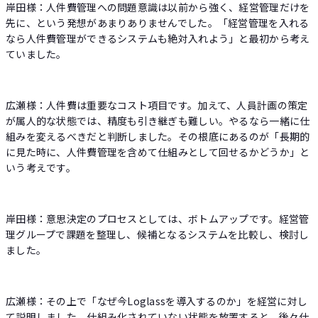
岸田様：人件費管理への問題意識は以前から強く、経営管理だけを
先に、という発想があまりありませんでした。「経営管理を入れる
なら人件費管理ができるシステムも絶対入れよう」と最初から考え
ていました。
広瀬様：人件費は重要なコスト項目です。加えて、人員計画の策定
が属人的な状態では、精度も引き継ぎも難しい。やるなら一緒に仕
組みを変えるべきだと判断しました。その根底にあるのが「長期的
に見た時に、人件費管理を含めて仕組みとして回せるかどうか」と
いう考えです。
岸田様：意思決定のプロセスとしては、ボトムアップです。経営管
理グループで課題を整理し、候補となるシステムを比較し、検討し
ました。
広瀬様：その上で「なぜ今Loglassを導入するのか」を経営に対し
て説明しました。仕組み化されていない状態を放置すると、後々仕