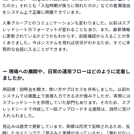
たのか」それとも「入社時期が後ろに倒れたのか」などの差異理由
をシステム上で正確に把握できています。
人事グループとのコミュニケーションも変わりました。以前はスプ
レッドシートのフォーマットが変わることもあり、また、最新情報
に更新されているかどうかもわからず、前提確認から入ることが多
くありました。今はシステムを見れば状況がわかるため、すぐに本
質的な会話に入ることができます。
ー 現場への展開や、日常の運用フローはどのように定着し
ましたか。
岸田様：説明会を開き、使い方やプロセスを共有しました。以前の
システムでは画面上で直接入力できる点が強みでしたが、実際には
スプレッドシートを併用していた部門もあります。そのため、スプ
レッドシートで作成して一括アップロードする運用は、自然に受け
入れられました。
見込みは週次で更新しています。実績は月次で反映されるため、反
映したタイミングで「見込みと実績が合っているか」「漏れがない