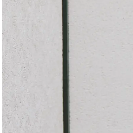
Loglass AI IR