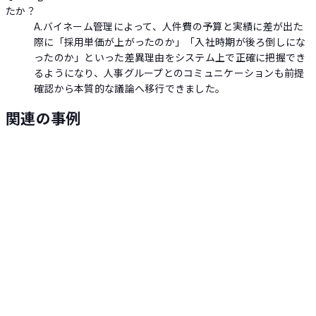
たか？
A.
バイネーム管理によって、人件費の予算と実績に差が出た
際に「採用単価が上がったのか」「入社時期が後ろ倒しにな
ったのか」といった差異理由をシステム上で正確に把握でき
るようになり、人事グループとのコミュニケーションも前提
確認から本質的な議論へ移行できました。
関連の事例