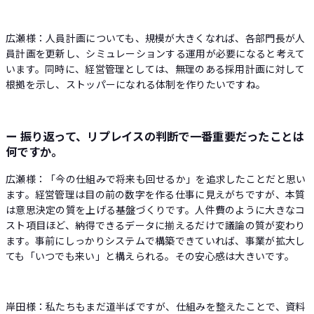
広瀬様：人員計画についても、規模が大きくなれば、各部門長が人
員計画を更新し、シミュレーションする運用が必要になると考えて
います。同時に、経営管理としては、無理のある採用計画に対して
根拠を示し、ストッパーになれる体制を作りたいですね。
ー 振り返って、リプレイスの判断で一番重要だったことは
何ですか。
広瀬様：「今の仕組みで将来も回せるか」を追求したことだと思い
ます。経営管理は目の前の数字を作る仕事に見えがちですが、本質
は意思決定の質を上げる基盤づくりです。人件費のように大きなコ
スト項目ほど、納得できるデータに揃えるだけで議論の質が変わり
ます。事前にしっかりシステムで構築できていれば、事業が拡大し
ても「いつでも来い」と構えられる。その安心感は大きいです。
岸田様：私たちもまだ道半ばですが、仕組みを整えたことで、資料