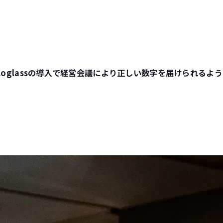
Loglassの導入で経営会議により正しい数字を届けられるよ