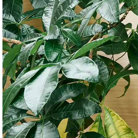
Loglass AI IR