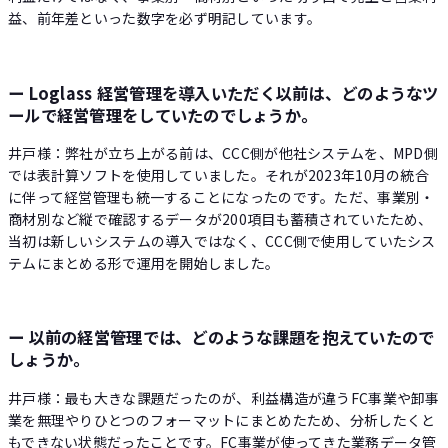
益、前年差といった数字を必ず明記しています。
ー Loglass 経営管理を導入いただく以前は、どのようなツ
ールで経営管理をしていたのでしょうか。
井戸様：弊社が立ち上がる前は、CCC側が他社システムを、MPD側
では表計算ソフトを使用していました。それが2023年10月の統合
に伴って経営管理も統一することになったのです。ただ、事業別・
商材別など縦で確認するデータが200項目も蓄積されていたため、
当初は新しいシステムの導入ではなく、CCC側で使用していたシス
テムにまとめる形で運用を開始しました。
ー 以前の経営管理では、どのような課題を抱えていたので
しょうか。
井戸様：最も大きな課題だったのが、利益構造が違うFC事業や卸事
業を無理やりひとつのフォーマットにまとめたため、分析したくと
もできない状態だったことです。FC事業が使ってきた業務データ管