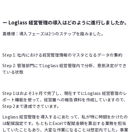
ー Loglass 経営管理の導入はどのように進行しましたか。
髙橋様：導入フェーズは2つのステップを踏みました。
Step 1: 社内における経営管理情報のマスタとなるデータの集約
Step 2: 管理部門にてLoglass 経営管理内で分析、意思決定ができ
ている状態
Step 1はおよそ1ヶ月で完了し、現在すでにLoglass 経営管理のレ
ポート機能を使って、経営層への報告資料を作成していますので、
Step 2まで達成できています。
Loglass 経営管理を導入するにあたって、私が特に時間をかけたの
は配賦設定です。もともとExcelで配賦金額を算出する業務を担当
していたこともあり、大変な作業になることは想定内でした。事業