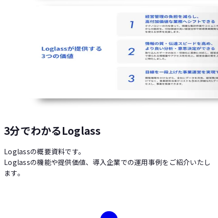
3分でわかるLoglass
Loglassの概要資料です。
Loglassの機能や提供価値、導入企業での運用事例をご紹介いたし
ます。