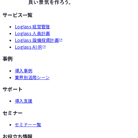
サービス一覧
Loglass 経営管理
Loglass 人員計画
Loglass 設備投資計画
Loglass AI IR
事例
導入事例
業界別活用シーン
サポート
導入支援
セミナー
セミナー一覧
お役立ち情報