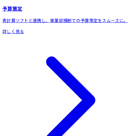
予算策定
表計算ソフトと連携し、事業部横断での予算策定をスムーズに。
詳しく見る