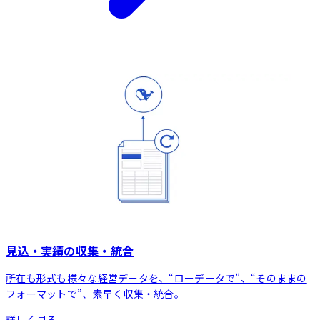
見込・実績の収集・統合
所在も形式も様々な経営データを、“ローデータで”、“そのままの
フォーマットで”、素早く収集・統合。
詳しく見る