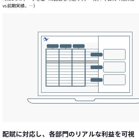
vs前期実績、…）
Loglass AI IR
配賦に対応し、各部門のリアルな利益を可視