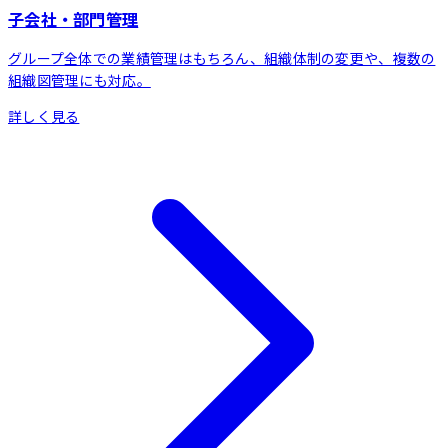
子会社・部門管理
グループ全体での業績管理はもちろん、組織体制の変更や、複数の
組織図管理にも対応。
詳しく見る