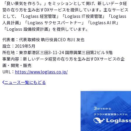
「良い景気を作ろう。」をミッションとして掲げ、新しいデータ経
営の在り方を生み出すDXサービスを提供しています。主なサービス
として、「Loglass 経営管理」「Loglass IT投資管理」「Loglass
人員計画」「Loglass サクセスパートナー」「Loglass AI IR」
「Loglass 設備投資計画」を提供しています。
代表者：代表取締役 執行役員CEO 布川 友也
設立：2019年5月
所在地：東京都港区三田3-11-24 国際興業三田第2ビル 9階
事業内容：新しいデータ経営の在り方を生み出すDXサービスの企
画・開発・販売
URL：
https://www.loglass.co.jp/
ニュース一覧にもどる