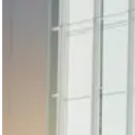
Loglass AI IR