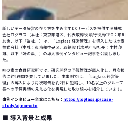
新しいデータ経営の在り方を生み出すDXサービスを提供する株式
会社ログラス（本社：東京都港区、代表取締役 執行役員CEO：布川
友也、以下「当社」）は、「Loglass 経営管理」を導入した味の素
株式会社（本社：東京都中央区、取締役 代表執行役社長：中村 茂
雄、以下「味の素」）の導入事例インタビュー記事を公開しまし
た。
味の素の食品研究所では、研究開発の予算管理が属人化し、月次報
告に約1週間を要していました。本事例では、「Loglass 経営管
理」の導入により月次報告を約2日に短縮し、10名以上のグループ
長への予算実績の見える化を実現した取り組みを紹介しています。
事例インタビュー全文はこちら：
https://loglass.jp/case-
study/ajinomoto
■ 導入背景と成果