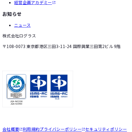
経営企画アカデミー
お知らせ
ニュース
株式会社ログラス
〒108-0073 東京都港区三田3-11-24 国際興業三田第2ビル 9階
会社概要
利用規約
プライバシーポリシー
セキュリティポリシー