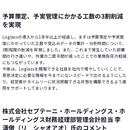
予算策定、予実管理にかかる工数の3割削減
を実現
Loglassの導入から1年半以上が経過し、まずは予算策定や予実管
理にかかっていた工数や見込みデータの集計・分析時間について、
3割程度の削減を実現しました。また、これまで発生していた部署
間の行き違いや、作業の二度手間が減ったことでの業務負荷の軽減
にもつながっています。
今後は、Loglassを閲覧できる社員を社内で増やしていくことで、
意思決定に必要な情報を今までにないスピードで出せるようにした
り、経営者がタイムリーに状況把握できる状態を構築できるよう運
用をサポートしてまいります。
株式会社セプテーニ・ホールディングス・ホ
ールディングス財務経理部管理会計担当 李
瀟傲（リ シャオアオ）氏のコメント