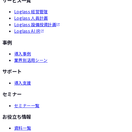
サービス一覧
Loglass 経営管理
Loglass 人員計画
Loglass 設備投資計画
Loglass AI IR
事例
導入事例
業界別活用シーン
サポート
導入支援
セミナー
セミナー一覧
お役立ち情報
資料一覧