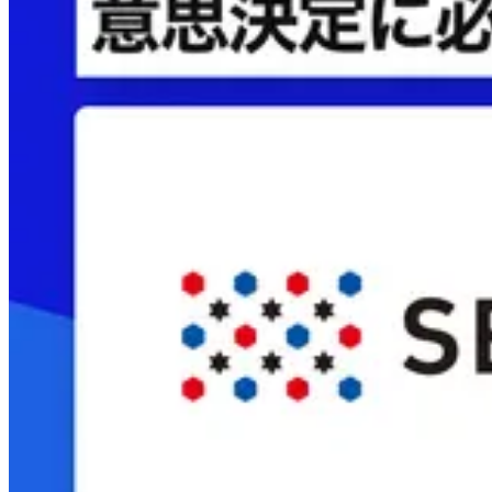
Loglass AI IR