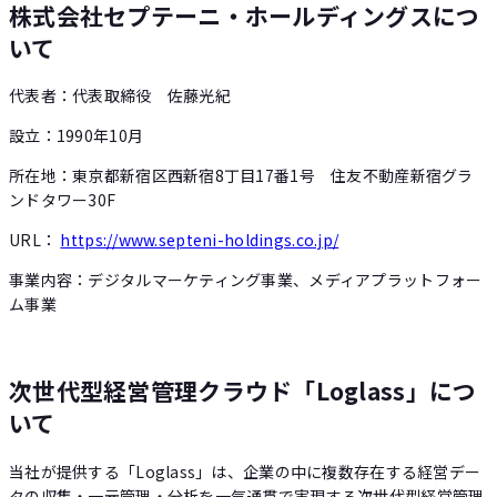
株式会社セプテーニ・ホールディングスにつ
いて
代表者：代表取締役 佐藤光紀
設立：1990年10月
所在地：東京都新宿区西新宿8丁目17番1号 住友不動産新宿グラ
ンドタワー30F
URL：
https://www.septeni-holdings.co.jp/
事業内容：デジタルマーケティング事業、メディアプラットフォー
ム事業
次世代型経営管理クラウド「Loglass」につ
いて
当社が提供する「Loglass」は、企業の中に複数存在する経営デー
タの収集・一元管理・分析を一気通貫で実現する次世代型経営管理