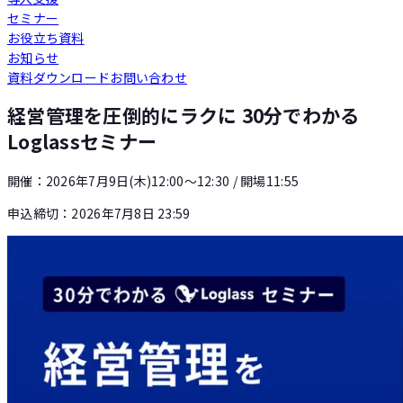
セミナー
Loglass 人員計画
お役立ち資料
お知らせ
資料ダウンロード
お問い合わせ
Loglass 設備投資計画
経営管理を圧倒的にラクに 30分でわかる
Loglassセミナー
開催：
2026年7月9日(木)12:00〜12:30
/ 開場11:55
申込締切：
2026年7月8日 23:59