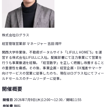
株式会社ログラス
経営管理営業部 マネージャー 吉田 翔平
関西大学卒業後、不動産ポータルサイト「LIFULL HOME'S」を運
営する株式会社LIFULLに入社。配属部署にて注力事業にて営業を
行うも事業撤退を経験。「経営数字」を正しく把握し改善すること
の重要性を痛感。その後、事業企画・経営企画・DX推進やマーケ
向けサービスの営業に従事したのち、現在はログラス社にてフィー
ルドセールスのチームリーダーに従事。
開催概要
開催日
2026年7月9日(木)12:00〜12:30
／開場11:55
参加費
無料