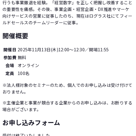
行うも事業撤退を経験。「経営数字」を正しく把握し改善すること
の重要性を痛感。その後、事業企画・経営企画・DX推進やマーケ
向けサービスの営業に従事したのち、現在はログラス社にてフィー
ルドセールスのチームリーダーに従事。
開催概要
開催日
2025年11月13日(木)12:00〜12:30
／開場11:55
参加費
無料
会場
オンライン
定員
100
名
※法人様対象のセミナーのため、個人でのお申し込みは受け付けて
おりません。
※主催企業と事業が競合する企業からのお申し込みは、お断りする
場合がございます。
お申し込みフォーム
受付は終了いたしました