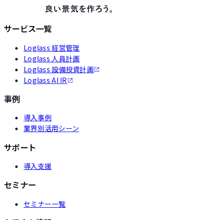
サービス一覧
Loglass 経営管理
Loglass 人員計画
Loglass 設備投資計画
Loglass AI IR
事例
導入事例
業界別活用シーン
サポート
導入支援
セミナー
セミナー一覧