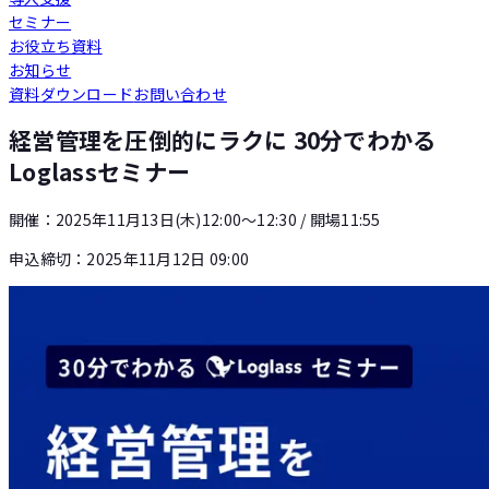
セミナー
Loglass 人員計画
お役立ち資料
お知らせ
資料ダウンロード
お問い合わせ
Loglass 設備投資計画
経営管理を圧倒的にラクに 30分でわかる
Loglassセミナー
開催：
2025年11月13日(木)12:00〜12:30
/ 開場11:55
申込締切：
2025年11月12日 09:00