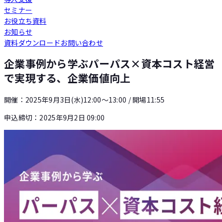
セミナー
Loglass 人員計画
お役立ち資料
お知らせ
資料ダウンロード
お問い合わせ
Loglass 設備投資計画
企業事例から学ぶパーパス×資本コスト経営
で実現する、企業価値向上
開催：
2025年9月3日(水)12:00〜13:00
/ 開場11:55
申込締切：
2025年9月2日 09:00