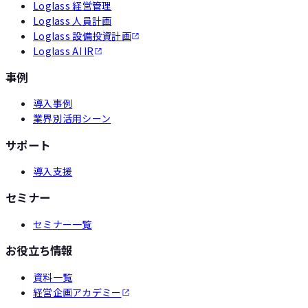
Loglass 経営管理
Loglass 人員計画
Loglass 設備投資計画
Loglass AI IR
事例
導入事例
業界別活用シーン
サポート
導入支援
セミナー
セミナー一覧
お役立ち情報
資料一覧
経営企画アカデミー