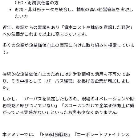
CFO・財務責任者の方
財務・非財務データを統合し、精度の高い経営管理を実現し
たい方
近年、東証からの要請もあり「資本コストや株価を意識した経営」
への注目がこれまで以上に高まっています。
多くの企業が企業価値向上の実現に向けた取り組みを模索していま
す。
持続的な企業価値向上のためには非財務情報の活用も不可欠であ
り、その中核として「パーパス経営」を掲げる企業が増加しまし
た。
しかし、「パーパスを策定したものの、現場のオペレーションや財
務戦略と結びついていない」「スローガンだけで企業価値向上に繋
がっている実感がない」といったお声も少なくありません。
本セミナーでは、『ESG財務戦略』『コーポレートファイナンス