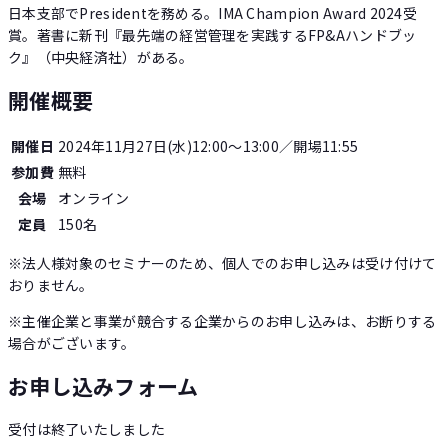
日本支部でPresidentを務める。IMA Champion Award 2024受
賞。著書に新刊『最先端の経営管理を実践するFP&Aハンドブッ
ク』（中央経済社）がある。
開催概要
開催日
2024年11月27日(水)12:00〜13:00
／開場11:55
参加費
無料
会場
オンライン
定員
150
名
※法人様対象のセミナーのため、個人でのお申し込みは受け付けて
おりません。
※主催企業と事業が競合する企業からのお申し込みは、お断りする
場合がございます。
お申し込みフォーム
受付は終了いたしました