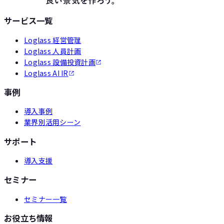
サービス一覧
Loglass 経営管理
Loglass 人員計画
Loglass 設備投資計画
Loglass AI IR
事例
導入事例
業界別活用シーン
サポート
導入支援
セミナー
セミナー一覧
お役立ち情報