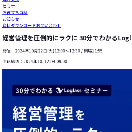
セミナー
Loglass 人員計画
お役立ち資料
お知らせ
資料ダウンロード
お問い合わせ
Loglass 設備投資計画
経営管理を圧倒的にラクに 30分でわかるLogl
開催：
2024年10月22日(火)12:00〜12:30
/ 開場11:55
申込締切：
2024年10月21日 09:00