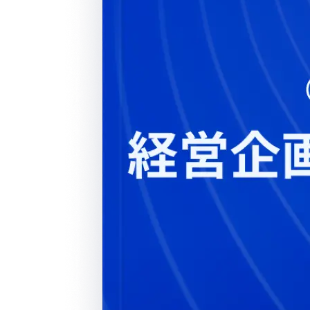
Loglass AI IR