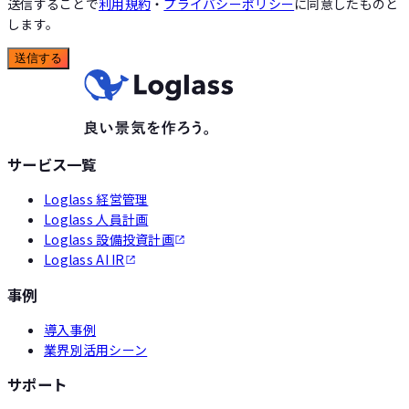
送信することで
利用規約
・
プライバシーポリシー
に同意したものと
します。
送信する
サービス一覧
Loglass 経営管理
Loglass 人員計画
Loglass 設備投資計画
Loglass AI IR
事例
導入事例
業界別活用シーン
サポート