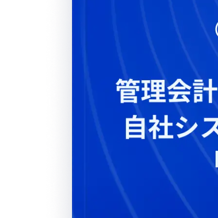
Loglass AI IR