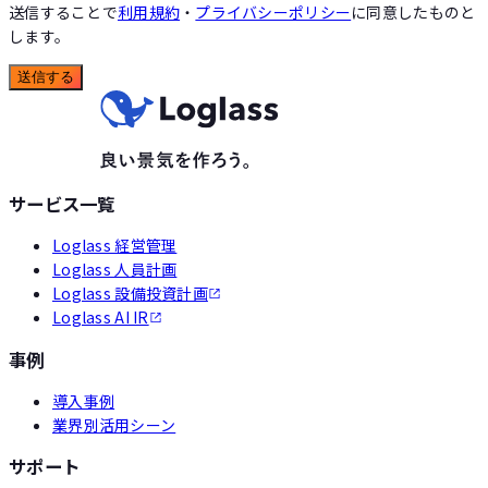
送信することで
利用規約
・
プライバシーポリシー
に同意したものと
します。
送信する
サービス一覧
Loglass 経営管理
Loglass 人員計画
Loglass 設備投資計画
Loglass AI IR
事例
導入事例
業界別活用シーン
サポート