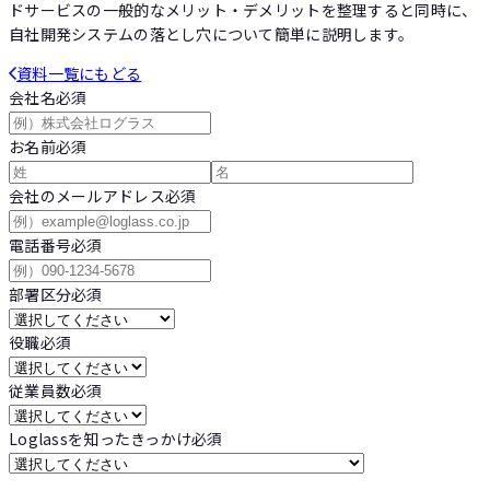
ドサービスの一般的なメリット・デメリットを整理すると同時に、
自社開発システムの落とし穴について簡単に説明します。
資料一覧にもどる
会社名
必須
お名前
必須
会社のメールアドレス
必須
電話番号
必須
部署区分
必須
役職
必須
従業員数
必須
Loglassを知ったきっかけ
必須