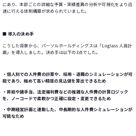
にあり、本部ごとの詳細な予算・実績差異の分析や可視化をより迅
速に行える体制構築が求められていました。
■ 導入の決め手
こうした背景から、パーソルホールディングスは「Loglass 人員計
画」を導入しました。決め手は以下の3点でした。
・個人別での人件費の計算や、採用・退職のシミュレーションが可
能であり、極めて高い精度の見込値を算出できるため
・昇給や諸手当、法定福利費などの複雑な人件費の計算ロジック
を、ノーコードで柔軟かつ正確に設定・変更できるため
・中期経営計画と連動した、中長期的な人件費シミュレーションが
可能なため