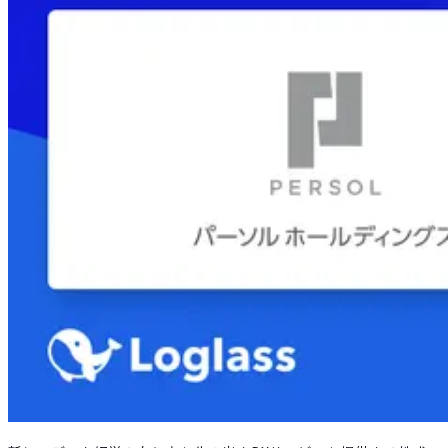
Loglass AI IR