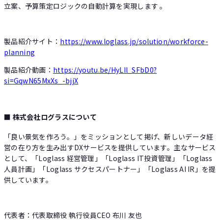
立案、予算策定ロジックの自動計算を実現します 。
製品紹介サイト：
https://www.loglass.jp/solution/workforce-
planning
製品紹介動画：
https://youtu.be/HyLIl_SFbD0?
si=GqwN65MxXs_-bjjX
■ 株式会社ログラスについて
「良い景気を作ろう。」をミッションとして掲げ、新しいデータ経
営の在り方を生み出すDXサービスを提供しています。主なサービス
として、「Loglass 経営管理」「Loglass IT投資管理」「Loglass
人員計画」「Loglass サクセスパートナー」「Loglass AI IR」を提
供しています。
代表者：代表取締役 執行役員CEO 布川 友也