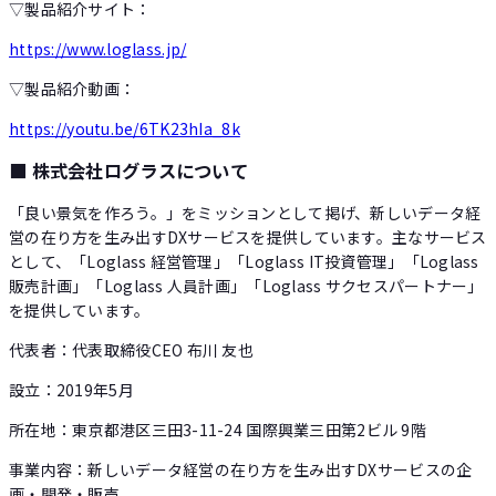
▽製品紹介サイト：
https://www.loglass.jp/
▽製品紹介動画：
https://youtu.be/6TK23hIa_8k
■ 株式会社ログラスについて
「良い景気を作ろう。」をミッションとして掲げ、新しいデータ経
営の在り方を生み出すDXサービスを提供しています。主なサービス
として、「Loglass 経営管理」「Loglass IT投資管理」「Loglass
販売計画」「Loglass 人員計画」「Loglass サクセスパートナー」
を提供しています。
代表者：代表取締役CEO 布川 友也
設立：2019年5月
所在地：東京都港区三田3-11-24 国際興業三田第2ビル 9階
事業内容：新しいデータ経営の在り方を生み出すDXサービスの企
画・開発・販売