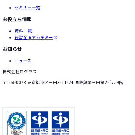
セミナー一覧
お役立ち情報
資料一覧
経営企画アカデミー
お知らせ
ニュース
株式会社ログラス
〒108-0073 東京都港区三田3-11-24 国際興業三田第2ビル 9階