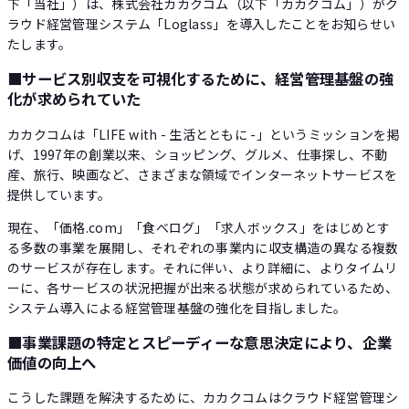
下「当社」）は、株式会社カカクコム（以下「カカクコム」）がク
ラウド経営管理システム「Loglass」を導入したことをお知らせい
たします。
■サービス別収支を可視化するために、経営管理基盤の強
化が求められていた
カカクコムは「LIFE with - 生活とともに -」というミッションを掲
げ、1997年の創業以来、ショッピング、グルメ、仕事探し、不動
産、旅行、映画など、さまざまな領域でインターネットサービスを
提供しています。
現在、「価格.com」「食べログ」「求人ボックス」をはじめとす
る多数の事業を展開し、それぞれの事業内に収支構造の異なる複数
のサービスが存在します。それに伴い、より詳細に、よりタイムリ
ーに、各サービスの状況把握が出来る状態が求められているため、
システム導入による経営管理基盤の強化を目指しました。
■事業課題の特定とスピーディーな意思決定により、企業
価値の向上へ
こうした課題を解決するために、カカクコムはクラウド経営管理シ