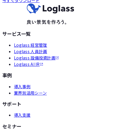
今すぐダウンロード
サービス一覧
Loglass 経営管理
Loglass 人員計画
Loglass 設備投資計画
Loglass AI IR
事例
導入事例
業界別活用シーン
サポート
導入支援
セミナー