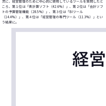
次に、経営管理のために中心的に使用しているツールを質問したと
ころ、第１位は「表計算ソフト（42.6%）」、第２位は「会計ソフ
トの予算管理機能（28.5%）」、第３位は「BIツール
（14.4%）」、第４位は「経営管理の専門ツール（11.3%）」とい
う結果に。