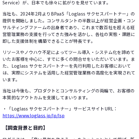
Service）が、日本でも徐々に拡がりを見せています。
当社も、2024年2月よりBPaaS「Loglass サクセスパートナー」の
提供を開始しました。コンサルタントの半数以上が経営企画・コン
サルティングファームの出身者であり、これまで数百社を超える経
営管理業務の支援を行ってきた強みを活かし、各社の実態・課題に
即した支援体制を構築できることが特長です。
リソースやノウハウ不足によってツール導入・システム化を諦めて
いたお客様を中心に、すでに多くの問合せをいただいています。ま
た、Loglass サクセスパートナーを先行利用したお客様において
は、実際にシステムを活用した経営管理業務の高度化を実現されて
います。
当社は今後も、プロダクトとコンサルティングの両輪で、お客様の
本質的なアウトカムを支援してまいります。
・「Loglass サクセスパートナー」サービスサイトURL：
https://www.loglass.jp/lp/lsp
【調査背景と目的】