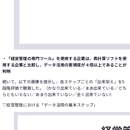
・「経営管理の専門ツール」を使用する企業は、表計算ソフトを使
用する企業と比較し、データ活用の実現度が４倍以上であることが
判明
続いて、以下の画像を提示し、各ステップごとの「出来栄え」を5
段階評価で聴取した。（かなり出来ている／まあ出来ている／どち
らともいえない／あまり出来ていない／全く出来ていない）
▽経営管理における「データ活用の基本ステップ」