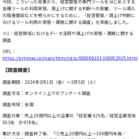
今回、こういった背景から、経営管理の専門ツールをはじめとする
各種ツールの利用実態、賃上げに関する判断への影響、ツール導入
の阻害要因などを明らかにするために、「経営管理／賃上げ判断に
おけるツール利用の実態・課題に関する調査」を実施しました。
※1：経営領域におけるデータ活用や賃上げの実態・課題に関する
調査
URL：
https://prtimes.jp/main/html/rd/p/000000101.000052025.html
【調査概要】
調査期間：2024年3月1日（金）～3月5日（火）
調査方法：オンライン上でのアンケート調査
調査地域：全国
調査対象：売上10億円以上の企業の「経営層 425名／経営企画担当
553名 計978名」
集計方法：調査終了後、「①売上10億円以上～100億円未満／