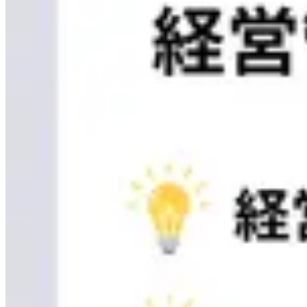
Loglass AI IR