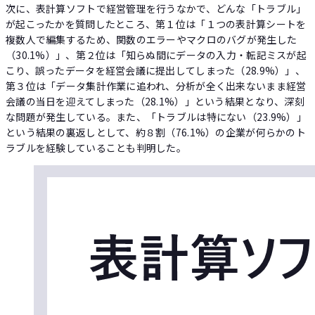
次に、表計算ソフトで経営管理を行うなかで、どんな「トラブル」
が起こったかを質問したところ、第１位は「１つの表計算シートを
複数人で編集するため、関数のエラーやマクロのバグが発生した
（30.1%）」、第２位は「知らぬ間にデータの入力・転記ミスが起
こり、誤ったデータを経営会議に提出してしまった（28.9%）」、
第３位は「データ集計作業に追われ、分析が全く出来ないまま経営
会議の当日を迎えてしまった（28.1%）」という結果となり、深刻
な問題が発生している。また、「トラブルは特にない（23.9%）」
という結果の裏返しとして、約８割（76.1%）の企業が何らかのト
ラブルを経験していることも判明した。