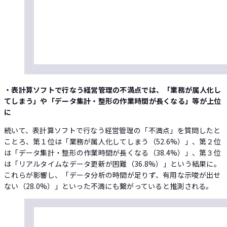
・表計算ソフトで行なう経営管理の不満点では、「業務が属人化し
てしまう」や「データ集計・整形の作業時間が長くなる」等が上位
に
続いて、表計算ソフトで行なう経営管理の「不満点」を質問したと
ことろ、第１位は「業務が属人化してしまう（52.6%）」、第２位
は「データ集計・整形の作業時間が長くなる（38.4%）」、第３位
は「リアルタイムなデータ更新が困難（36.8%）」という結果に。
これらが影響し、「データ分析の時間が足りず、有用な示唆が出せ
ない（28.0%）」といった不満にも繋がっていると推測される。