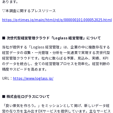
あります。
▽本調査に関するプレスリリース
https://prtimes.jp/main/html/rd/p/000000101.000052025.html
■ 次世代型経営管理クラウド「Loglass 経営管理」について
当社が提供する「Loglass 経営管理」は、企業の中に複数存在する
経営データの収集・一元管理・分析を一気通貫で実現する次世代型
経営管理クラウドです。社内に散らばる予算、見込み、実績、KPI
のデータを統合し、全ての経営管理プロセスを効率化。経営判断の
精度やスピードを高めます。
URL：
https://www.loglass.jp/
■ 株式会社ログラスについて
「良い景気を作ろう。」をミッションとして掲げ、新しいデータ経
営の在り方を生み出すDXサービスを提供しています。主なサービス