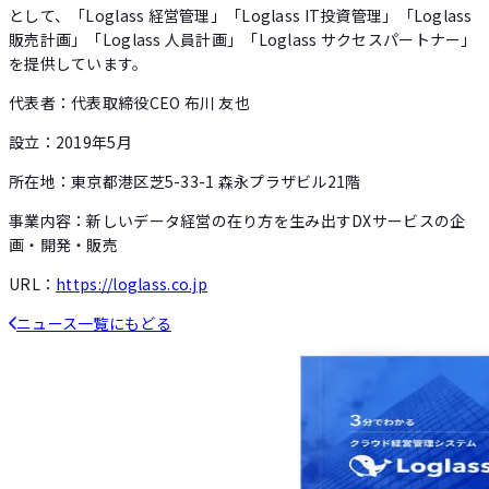
として、「Loglass 経営管理」「Loglass IT投資管理」「Loglass
販売計画」「Loglass 人員計画」「Loglass サクセスパートナー」
を提供しています。
代表者：代表取締役CEO 布川 友也
設立：2019年5月
所在地：東京都港区芝5-33-1 森永プラザビル21階
事業内容：新しいデータ経営の在り方を生み出すDXサービスの企
画・開発・販売
URL：
https://loglass.co.jp
ニュース一覧にもどる