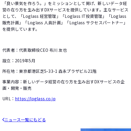
「良い景気を作ろう。」をミッションとして掲げ、新しいデータ経
営の在り方を生み出すDXサービスを提供しています。主なサービス
として、「Loglass 経営管理」「Loglass IT投資管理」「Loglass
販売計画」「Loglass 人員計画」「Loglass サクセスパートナー」
を提供しています。
代表者：代表取締役CEO 布川 友也
設立：2019年5月
所在地：東京都港区芝5-33-1 森永プラザビル21階
事業内容：新しいデータ経営の在り方を生み出すDXサービスの企
画・開発・販売
URL：
https://loglass.co.jp
ニュース一覧にもどる