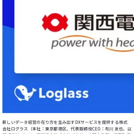
Loglass AI IR
新しいデータ経営の在り方を生み出すDXサービスを提供する株式
会社ログラス（本社：東京都港区、代表取締役CEO：布川 友也、以