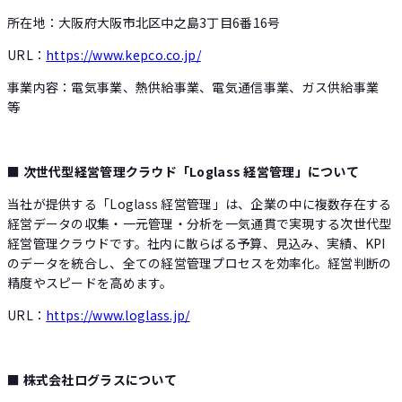
所在地：大阪府大阪市北区中之島3丁目6番16号
URL：
https://www.kepco.co.jp/
事業内容：電気事業、熱供給事業、電気通信事業、ガス供給事業
等
■ 次世代型経営管理クラウド「Loglass 経営管理」について
当社が提供する「Loglass 経営管理」は、企業の中に複数存在する
経営データの収集・一元管理・分析を一気通貫で実現する次世代型
経営管理クラウドです。社内に散らばる予算、見込み、実績、KPI
のデータを統合し、全ての経営管理プロセスを効率化。経営判断の
精度やスピードを高めます。
URL：
https://www.loglass.jp/
■ 株式会社ログラスについて