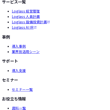
サービス一覧
Loglass 経営管理
Loglass 人員計画
Loglass 設備投資計画
Loglass AI IR
事例
導入事例
業界別活用シーン
サポート
導入支援
セミナー
セミナー一覧
お役立ち情報
資料一覧