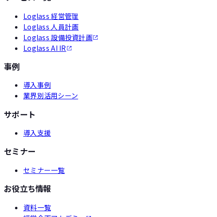
Loglass 経営管理
Loglass 人員計画
Loglass 設備投資計画
Loglass AI IR
事例
導入事例
業界別活用シーン
サポート
導入支援
セミナー
セミナー一覧
お役立ち情報
資料一覧