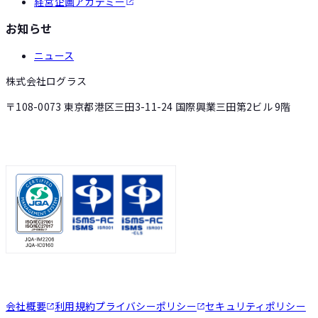
経営企画アカデミー
お知らせ
ニュース
株式会社ログラス
〒108-0073 東京都港区三田3-11-24 国際興業三田第2ビル 9階
会社概要
利用規約
プライバシーポリシー
セキュリティポリシー