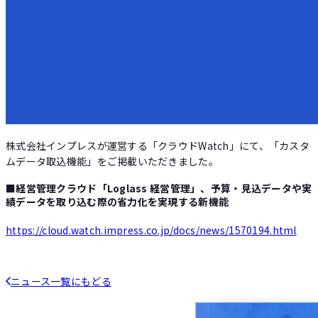
株式会社インプレスが運営する「クラウドWatch」にて、「カスタ
ムデータ取込機能」をご掲載いただきました。
■経営管理クラウド「Loglass 経営管理」、予算・見込データや実
績データを取り込む際の省力化を実現する新機能
https://cloud.watch.impress.co.jp/docs/news/1570194.html
ニュース一覧にもどる