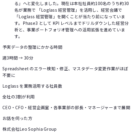
る」へと変化しました。現在は本社社員約100名のうち約30
名が業務で 「Loglass 経営管理」を活用し、経営会議で
「Loglass 経営管理」を開くことが当たり前になっていま
す。Phase3 として KPI レベルまでドリルダウンした経営分
析と、事業ポートフォリオ管理への活用拡張を進めていま
す。
予実データの整理にかかる時間
週3時間 → 30分
Spreadsheet のエラー検知・修正、マスタデータ変更作業がほぼ
不要に
Loglass を業務活用する社員数
全社の3割が利用
CEO・CFO・経営企画室・各事業部の部長・マネージャーまで展開
お話を伺った方
株式会社Leo Sophia Group