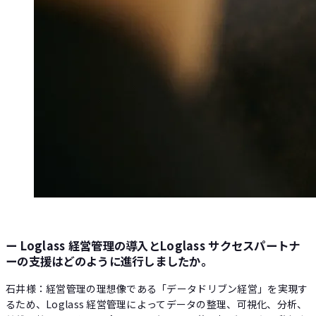
ー Loglass 経営管理の導入とLoglass サクセスパートナ
ーの支援はどのように進行しましたか。
石井様：経営管理の理想像である「データドリブン経営」を実現す
るため、Loglass 経営管理によってデータの整理、可視化、分析、