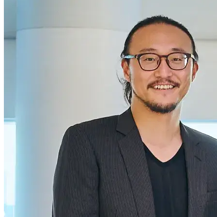
Loglass AI IR