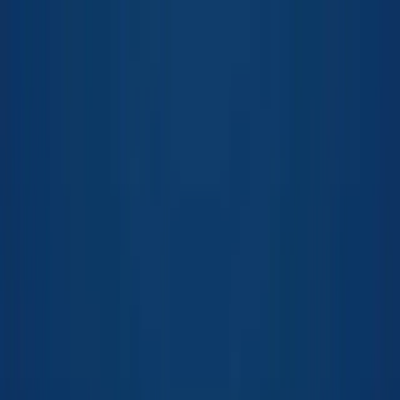
初めての経営企画
特集コンテンツ
事例
トップ
/
Study
/
予算策定の方法とポイントを解説！
2026.04.22
Loglass編集部
約
3分
Study