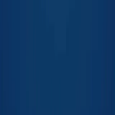
予算策定の方法とポイントを解説！
予算作成のステップをシンプルに解説。企業の資金使い方と期待さ
れる収益の計画方法を明確に理解し、効果的な予算策定を実現しま
す。初心者でも安心して予算作成の基本を学べる、包括的なガイド
をご紹介します。
予算策定とは企業がどのようにお金を使うか、またその結果どのよ
うな収益が見込まれるかを計画することを指します。しかし、この
予算作成について難しく感じる方も多いのではないでしょうか。本
記事では予算作成の基本を網羅的に解説します。