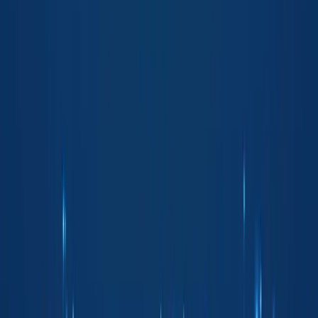
予算作成とは？
予算作成とは、企業が特定の期間（通常は1年）で達成する財務目
標を設定し、その目標に対する進捗を把握するためのもの。予算作
成では財務目標の設定や資源の割り当てを行い、次のアクションに
向けた施策や達成度を追跡します。
例えば、新製品の開発を計画している場合は以下のような数字が観