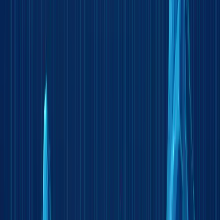
確性のある予測を立てられるようになります。近年は業績予測にAI
を活用する企業も出てきました。また"ベストケース"と"ワースト
ケース"のシナリオも想定して、変動に備えることが大切です。
関与者を参画させる
予算作成には各部門のマネージャーやリーダーを巻き込み、各部門
のニーズとリソースを理解し、納得感を持ってもらうことが必要で
す。各部門のマネージャーは現場に最も近いため、予算作成に必要
な具体的な情報を持っている可能性が高く、またコミットメントを
促すことで予算目標に対する動機付けが活性化されます。
また、全ての関係者が予算作成に参加し、その過程が透明であると
感じれば、組織全体が予算に対する納得感を持つことができます。
このようにすることで組織の一体感が高まるため、予算達成に向け
た共通の目標に対する組織全体のエネルギーを引き出せるようにな
るでしょう。
予算を柔軟に管理する
業績の途中経過を定期的に確認し、市場環境や事業状況の変化に対