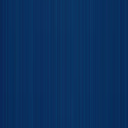
それぞれ見ていきましょう。
1.全社的な目標設定
この段階では、企業全体の戦略的な目標と業績目標を設定します。
これには売上・利益・成長率などの具体的な数値目標だけでなく、
市場シェアの拡大や新製品の開発、顧客満足度の向上などの戦略的
な目標も含まれます。
2.業績予測
ここでは、経済状況や市場の動向、競合他社の活動、自社の販売活
動などを考慮に入れて、将来の売上や利益を予測します。これに
は、過去の業績データや業界の予測などを用いることが一般的で
す。
3.予算方針の作成
予算方針は、予算作成の指針となる基本的な方針を定めるステップ