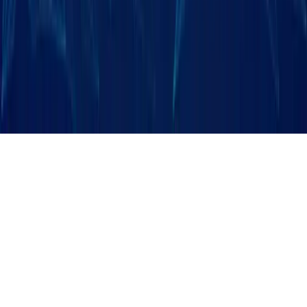
会社概要
採用情報
お問い合わせ
資料請求
© 2023 Loglass Inc.