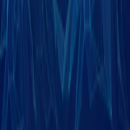
資料ダウンロード
無料
株式会社ログラス
〒108-0073
東京都港区三田3-11-24 国際興業三田第２ビル 9階
サービス
経営管理クラウド
リソース
セミナー
お役立ち資料
サポート
ニュース
会社情報