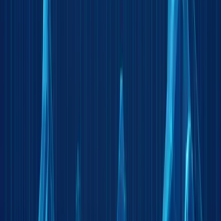
集計業務が手間
予算の集計作業は煩雑で時間を必要とし、リア
取る
ルタイムでの進捗状況を把握するのが困難。
会計科目や組織構造、セグメント等が社内で変
フォーマットの
更された場合、フォーマットや関数の改訂が必
改訂が困難
要となる。
エラーによるデ
多人数で編集するため、誤入力による修正作業
ータ修正が頻繁
が増える。
に発生
ファイル管理の
ファイルの管理が煩雑で、各部署のバージョン
複雑化
管理や提出状況の進行確認が困難。
昔から、エクセルは予実管理のツールとして頻繁に使用されていま
した。しかし、現場の担当者から、「セルや列・関数が勝手に変え
られていた」「レイアウトが崩壊し、元に戻すのに苦労した」とい
った不満の声が数多く上がってきたのが実態のようです。