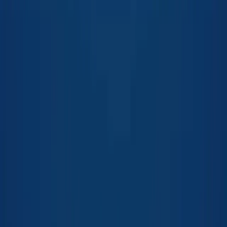
予算管理（予実管理）とは？必要な理由や進め方、エクセ
ルでの作成方法を解説！
この記事では、経営の目標達成状況を分析するツールである「予実
管理」の手間を効率化する方法をご紹介します。予実管理の必要性
から、Excelを使った予実管理表の作り方、そして時短のコツまで
解説します。この記事を参考にすることで、日々の予実管理が楽に
なるはずです。
「毎期作成する予実管理表に手間がかかりすぎる」「そもそも予実
管理の目的がよくわからない」といった悩みや疑問を抱える企業の
方は少なくありません。