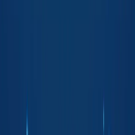
この記事では、経営の目標達成状況を分析するツールである「予実
管理」の手間を効率化する方法をご紹介します。予実管理の必要性
から、Excelを使った予実管理表の作り方、そして時短のコツまで
解説します。この記事を参考にすることで、日々の予実管理が楽に
なるはずです。