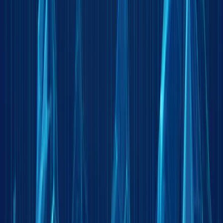
こうした問題への対応として、最近では、エクセルから予算管理シ
ステムへの移行を進める企業が増えてきています。
予算管理（予実管理）にはエクセルよりもシ
ステムがおすすめ
エクセルは無料で利用できるものの、フォーマットの改訂が難し
い、集計業務に時間がかかるなどの問題があります。そのため、フ
ォーマットの柔軟性や管理の効率性を求める方には、予実管理シス
テムの導入がおすすめです。
予実管理システムとは、期首の予算計画と期末の成果を詳細に把握
し、高度な分析を可能にするツールです。予実管理システムは、全
組織規模での予算の管理を支援し、ビジネス上の迅速な意思決定を
促進します。その他、次のような利点もあります。