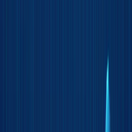
継続的に更新する
結果の背景・原因を細かく分析する
定期的な修正の実施（予算の調整）
予算は具体的に設定する
これらの点を意識して実施することで、予実管理の質を高められま
す。
⒈継続的に更新する
毎月の予算と実績の違いを評価し、次月の業務改善に役立てるた
め、予実管理は定期的に実施しましょう。可能であれば、毎月実施
することが好ましいです。高頻度で予実管理を行うことで、組織が
期待するパフォーマンスと現実のパフォーマンスとの間の落差を狭
められます。
⒉結果の背景・原因を細かく分析する
予算と実績間の差分がどの部分から、なぜ引き起こされたか、細か