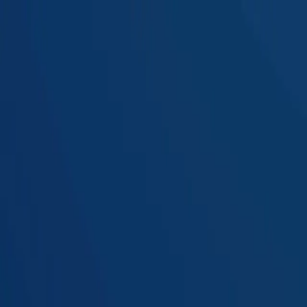
初めての経営企画
特集コンテンツ
事例
トップ
/
Study
/
予実管理はなぜ必要？予実管理の基本と重要性
2026.04.22
Loglass編集部
約
3分
Study