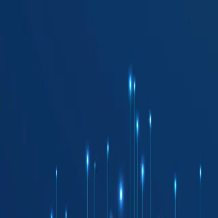
予実管理はなぜ必要？予実管理の基本と重要性
予実管理とは、予定（予算）と実績を比較し、その差異を管理する
ため、ビジネスの運営においてとても大切なプロセスです。本記事
予実管理とは、予定（予算）と実績を比較し、その差異を管理する
ため、ビジネスの運営においてとても大切なプロセスです。
本記事では、予実管理をおこなう際の具体的な手順やツールの選び
経営管理クラウド「Loglass」は、アナログ運用の多い、経営管
けます。