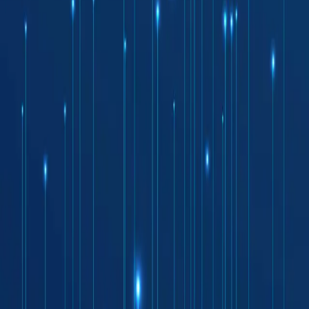
予実管理の具体的な手順
予実管理は、企業の経営改善につながる重要な手法です。予実管理
予算策定
予実管理の最初のステップは予算策定です。企業の事業目標に基づ
くことです。
では、目標が適切であるかを判断するためにはどうしたらよいので