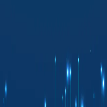
ことをいいます。予実管理が適切におこなえると組織の目標達成に向け
では、予実管理をおこなう際の具体的な手順やツールの選び方、分析軸
ことをいいます。予実管理が適切におこなえると組織の目標達成に向け
方、分析軸など、予実管理の基本を解説します。
理領域のデータを一元化。予算策定、予実管理、見込更新、管理会計の