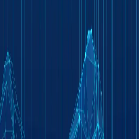
使える経費を算出し、費用に関する予算も決めていくことができます。
像度を高く持ったうえで可能な限り詳細な予測ができると、予想外の経
て「矛盾が出ていないか」再確認します。とはいえ部署間での予算の調
ることが必要かもしれません。また部署間で対話を試みたり、新たに資