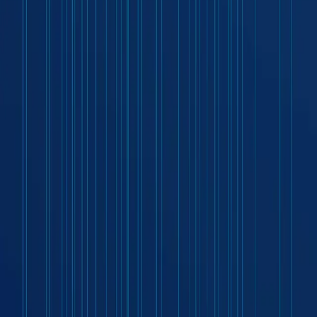
なってしまい管理が難しくなることも。
ほかの予実管理ツールを使うことで予実の差異を視覚的に理解でき
それでは、どのような観点でツールを選定すればいいのでしょうか
使いやすさ
UI/UXが良いなど、直感的で使いやすいツールを選ぶとよいでし
機能の充実度
必要な機能が全て揃っているか確認することが重要です。予算策定
例えば、分析に必要な切り口がいくつ登録できるのか、ダッシュボ
価格
ツールの導入は一般的に「イニシャル（導入）コスト」と「ランニ
に変わりはありません。
どの程度ツールに投資できるのか、またツールによってどの程度ほ
サポート