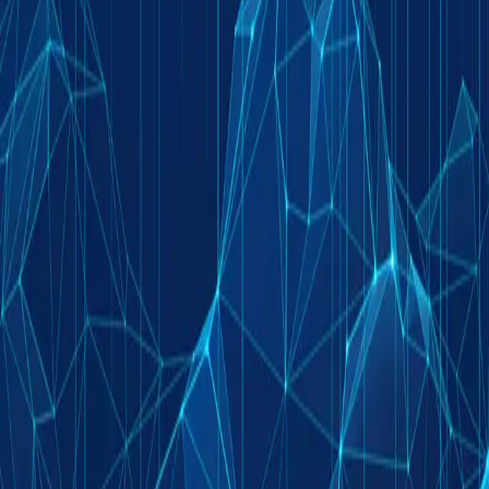
を見ていきます。
それが一時的なものなのか、それとも継続的な問題が発生しているのか
本的な指標を紹介します。
を追跡することで、ビジネスのパフォーマンスを評価し、予算目標を設
なく利益率や各種のコストも同時に追跡し、ビジネスの健全性を広い観
理費や販売費など）があります。コストが適切に管理できていないと利
う。
率的に運営されているかを示す指標です。利益率が高いと健全に企業運
ていない場合、また投資が適切に行われていない場合は成長の機会を逃