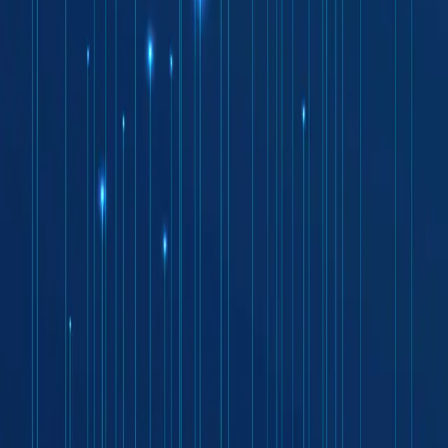
過去の実績、成長率と乖離していないこと
簡単すぎず、多少の努力が必要な難易度であること
業界全体・同業他社の実績・成長率と離れすぎていないこと
適切な目標設定を行うためには、過去の数字を適切に把握しておく
実績の収集
次に決められた予算と比較し、実績を集計します。予算と実績の差が
弱みを認識するためには、SWOT分析などのフレームワークも活用
分析と評価
自社の強み・弱みがわかったら、それを反映させて次期の対策を行
に対応し、改善していきます。
予実管理ツールはどのような観点で選べば良
予実管理ツールにはさまざまなものが存在します。最も一般的なツール
の企業が使用しています。
一方、表計算ソフトは数字で管理することが基本であるため、グラ