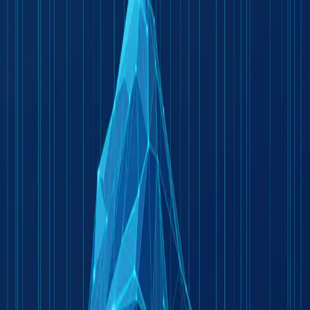
が入るたび、使用感が変わることもあります。また、システムの導入
。担当者とのコミュニケーションが取りやすいかどうかも視野に入れ
ナンスが容易です。一方、オンプレミスのツールは、データのセキュ
間でのコミュニケーション不足や目標設定の基準の不明確さから、予
標設定の基準を全社で共有することで、一貫性のある目標を設定でき