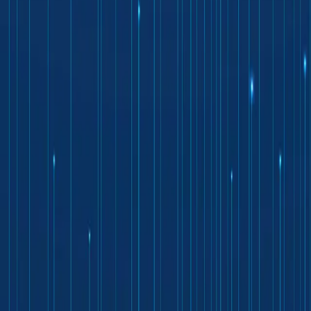
ことも大切です。
なぜ生じたのか、その原因分析を行います。分析をするためには、KP
してみましょう。
います。重要なのは、売上に貢献している部分（＝強み）を、さらに伸
いのか
がExcelやGoogleスプレッドシートなどの表計算ソフトです。
フなど感覚的な分析を行うことが難しい……という問題があります。ま