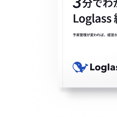
Loglass AI IR