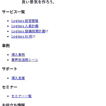
サービス一覧
Loglass 経営管理
Loglass 人員計画
Loglass 設備投資計画
Loglass AI IR
事例
導入事例
業界別活用シーン
サポート
導入支援
セミナー
セミナー一覧
お役立ち情報