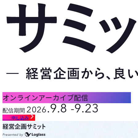
オンラインアーカイブ配信
.9.8 -9.23
2026
配信期間
無料
申し込み