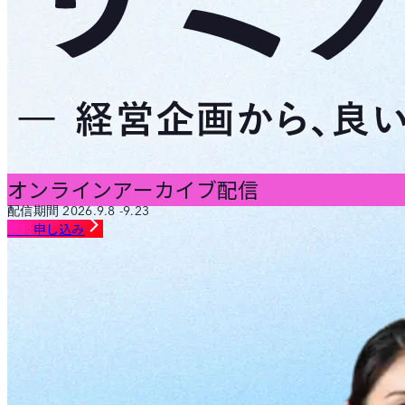
オンラインアーカイブ配信
配信期間
2026
.9.8 -9.23
無料
申し込み