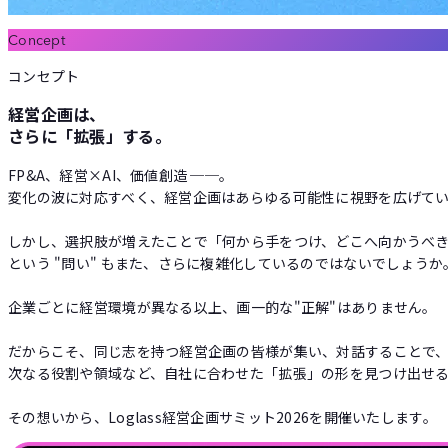
Concept
コンセプト
経営企画は、
さらに「拡張」する。
FP&A、経営×AI、価値創造 ──。
変化の波に対応すべく、経営企画はあらゆる可能性に視野を広げて
しかし、選択肢が増えたことで「何から手をつけ、どこへ向かうべ
という "問い" もまた、さらに複雑化しているのではないでしょうか
企業ごとに経営環境が異なる以上、画一的な"正解"はありません。
だからこそ、同じ志を持つ経営企画の皆様が集い、対話することで
次なる役割や領域など、自社に合わせた「拡張」の形を見つけ出せ
その想いから、Loglass経営企画サミット2026を開催いたします。