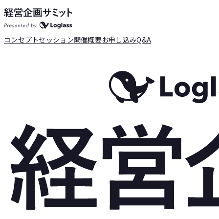
コンセプト
セッション
開催概要
お申し込み
Q&A