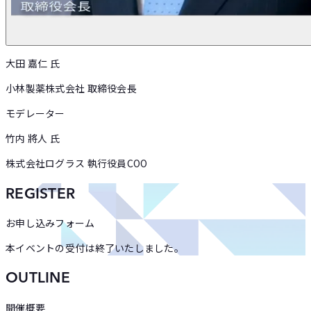
大田 嘉仁
氏
小林製薬株式会社 取締役会長
モデレーター
竹内 將人
氏
株式会社ログラス 執行役員COO
REGISTER
お申し込みフォーム
本イベントの受付は終了いたしました。
OUTLINE
開催概要