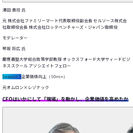
澤田 貴司
氏
元 株式会社ファミリーマート代表取締役副会長 セルソース株式会
社取締役会長 株式会社ロッテベンチャーズ・ジャパン取締役
モデレーター
琴坂 将広
氏
慶應義塾大学総合政策学部教授 オックスフォード大学サィードビジ
ネススクール アソシエイトフェロー
企業価値向上
Session 1
（
50min
）
元オムロン×レゾナック
CFOはいかにして「現場」を動かし、企業価値を高めたか