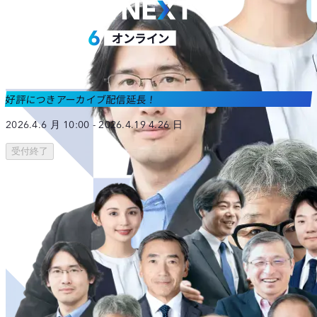
好評につきアーカイブ配信延長！
2026.4.6 月 10:00 - 2026.
4.19
4.26 日
受付終了