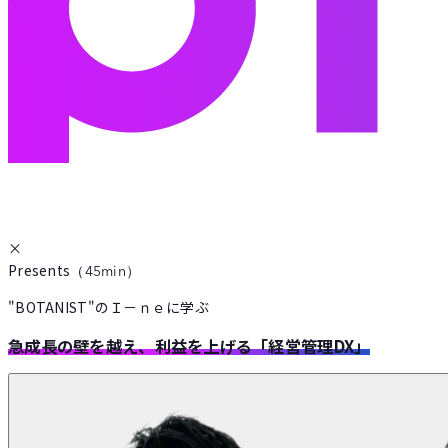
×
Presents
（45min）
"BOTANIST"のＩ－ｎｅに学ぶ
急成長の壁を越え、利益を上げる「経営管理DX」