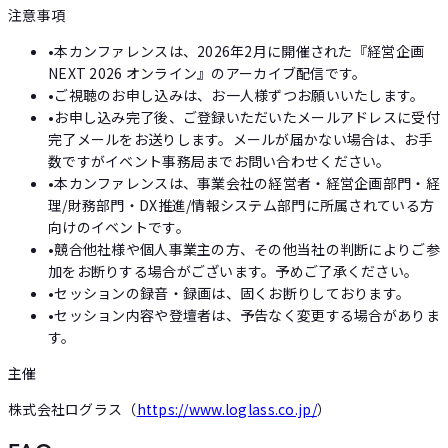
注意事項
•
本カンファレンスは、2026年2月に開催された『経営企画
NEXT 2026 オンライン』のアーカイブ配信です。
•
ご視聴のお申し込みは、お一人様ずつお願いいたします。
•
お申し込み完了後、ご登録いただいたメールアドレスに受付
完了メールをお送りします。メールが届かない場合は、お手
数ですがイベント事務局までお問い合わせください。
•
本カンファレンスは、事業会社の経営者・経営企画部門・経
理/財務部門・DX推進/情報システム部門に所属されている方
向けのイベントです。
•
競合他社様や個人事業主の方、その他当社の判断によりご参
加をお断りする場合がございます。予めご了承ください。
•
セッションの録音・録画は、固くお断りしております。
•
セッション内容や登壇者は、予告なく変更する場合がありま
す。
主催
株式会社ログラス（
https://www.loglass.co.jp/
）