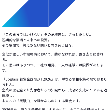
「このままではいけない」その危機感は、きっと正しい。
短期的な業績と未来への投資。
その狭間で、答えのない問いと向き合う日々。
変化が激しい市場環境において、動かなければ、置き去りにされ
る。
その思いはありつつ、一社の知見、一人の経験には限界がありま
す。
『Loglass 経営企画NEXT2026』は、単なる情報収集の場ではあり
ません。
企業の壁を越えた先駆者たちの知見から、成功と失敗のリアルを追
体験し、
未来への「突破口」を確かなものにする機会です。
2026年を、更なる飛躍の年にするために。今ここから動き出しま