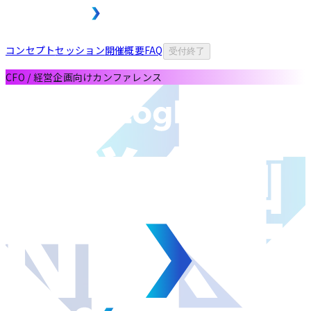
コンセプト
セッション
開催概要
FAQ
受付終了
CFO / 経営企画向けカンファレンス